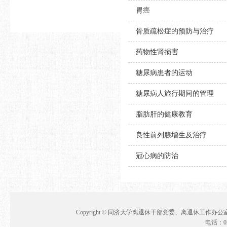
胃癌
骨质疏松症的预防与治疗
药物性肾损害
糖尿病患者的运动
糖尿病人旅行期间的管理
脂肪肝的健康教育
良性前列腺增生及治疗
冠心病的防治
Copyright © 同济大学离退休干部党委、离退休工作办公室 地址
电话：021